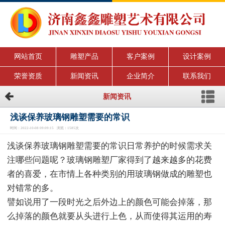
网站首页
雕塑产品
客户案例
设计案例
荣誉资质
新闻资讯
企业简介
联系我们
新闻资讯
浅谈保养玻璃钢雕塑需要的常识
时间：2022-10-08 09:09:15 浏览：1585次
浅谈保养玻璃钢雕塑需要的常识日常养护的时候需求关
注哪些问题呢？玻璃钢雕塑厂家得到了越来越多的花费
者的喜爱，在市情上各种类别的用玻璃钢做成的雕塑也
对错常的多。
譬如说用了一段时光之后外边上的颜色可能会掉落，那
么掉落的颜色就要从头进行上色，从而使得其运用的寿