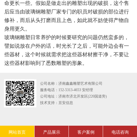
命更长一些。假如是做走出的雕塑出现的破损，这个售
后应当由玻璃钢雕塑厂家专门的职员对破损的部位进行
修补，而后从头打磨而且上色，如此就不妨使得产物自
身用更久。
玻璃钢雕塑日常养护的时候要研究的问题仍然蛮多的，
譬如说放在户外的话，时光长了之后，可能外边会有一
些器材，这个时候就需求把这些器材材擦干净，不要让
这些器材影响到了悉数雕塑的形象。
公司名称：济南鑫鑫雕塑艺术有限公司
服务电话：152-5313-4653 安经理
公司地址：济南市济北开发区(220国道旁)
技术支持：
亘安信息
网站首页
产品展示
客户案例
电话咨询