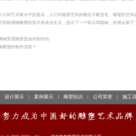
人们对艺术家水平的提高，人们对雕塑空间的概念不断变化，雕塑的空间
空间玻璃钢雕塑的形式来表达生活，提出了一个暗示和隐喻，给观众留下
璃钢景观雕塑是如何制作的
铜雕塑的制作流程？
设计展示
|
案例展示
|
雕塑知识
|
公司荣誉
|
施工