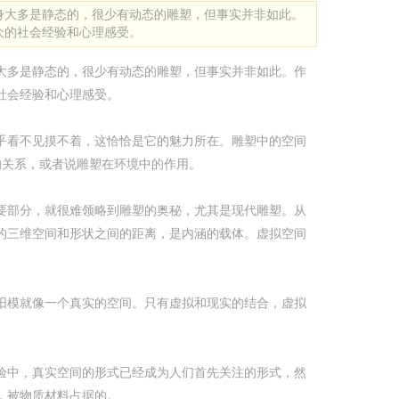
身大多是静态的，很少有动态的雕塑，但事实并非如此。
众的社会经验和心理感受。
大多是静态的，很少有动态的雕塑，但事实并非如此。作
社会经验和心理感受。
乎看不见摸不着，这恰恰是它的魅力所在。雕塑中的空间
的关系，或者说雕塑在环境中的作用。
要部分，就很难领略到雕塑的奥秘，尤其是现代雕塑。从
的三维空间和形状之间的距离，是内涵的载体。虚拟空间
阳模就像一个真实的空间。只有虚拟和现实的结合，虚拟
验中，真实空间的形式已经成为人们首先关注的形式，然
，被物质材料占据的。