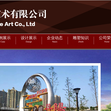
例展示
设计展示
企业动态
雕塑知识
公司荣
Case
Design
News
Zhishi
Honor