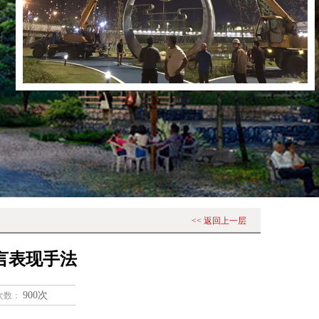
<< 返回上一层
言表现手法
900次
次数：