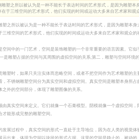
钢雕塑之所以被认为是一种不能长于表达时间的艺术形式，是因为雕塑本
存在于三维空间的艺术形式，他们实现的时间或运动大多来自艺术家和观
雕塑之所以被认为是一种不能长于表达时间的艺术形式，是因为雕塑本身
于三维空间的艺术形式，他们实现的时间或运动大多来自艺术家和观众的
是空间中的一门艺术，空间是装饰雕塑的一个非常重要的语言因素。它似
:一是雕塑占据的空间与其周围的虚拟空间的关系;第二，雕塑与空间环境
赏雕塑时，如果只关注实体而忽略空间，或者不把空间作为艺术雕塑的主
看，不锈钢雕塑空间分为真实空间和虚拟空间。真实空间是雕塑本身所占
体之外的空间部分，体现了雕塑图像的关系。
须由真实空间来定义。它们就像一个石膏模型。阴模就像一个虚拟空间，
合才能形成完整的雕塑空间。
的发展过程中，真实空间的形式一直处于主导地位，因为在人类的视觉体
展示出来，体现为空间以块状的形式占据。这里的空间是静止的，被动的