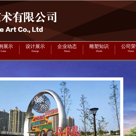
例展示
设计展示
企业动态
雕塑知识
公司荣
Case
Design
News
Zhishi
Honor