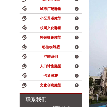
城市广场雕塑
小区景观雕塑
校园文化雕塑
铸铜锻铜雕塑
动植物雕塑
浮雕系列
人口计生雕塑
卡通雕塑
文化创意雕塑
联系我们
contact us