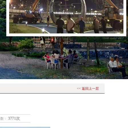
<< 返回上一层
3771次
次数：